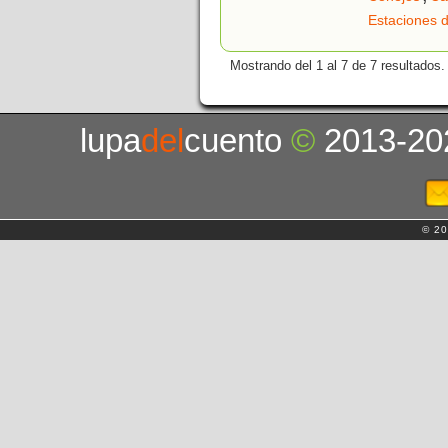
Estaciones d
Mostrando del 1 al 7 de 7 resultados.
lupa
del
cuento
©
2013-20
© 20