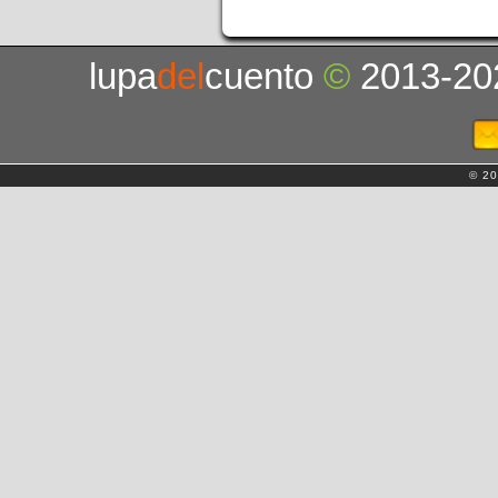
lupa
del
cuento
©
2013-20
© 20