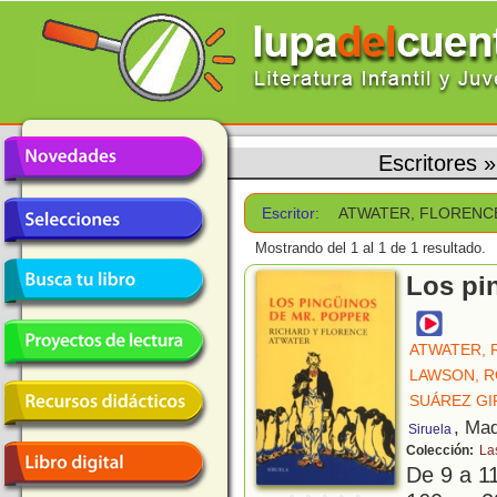
Escritores
Escritor:
ATWATER, FLORENC
Mostrando del 1 al 1 de 1 resultado.
Los pi
ATWATER, 
LAWSON, 
SUÁREZ GI
, Mad
Siruela
Colección:
La
De 9 a 1