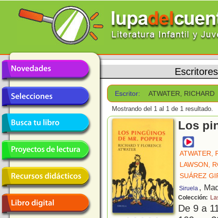
Escritores
Escritor:
ATWATER, RICHARD
Mostrando del 1 al 1 de 1 resultado.
Los pi
ATWATER, 
LAWSON, 
SUÁREZ GI
, Mad
Siruela
Colección:
La
De 9 a 1