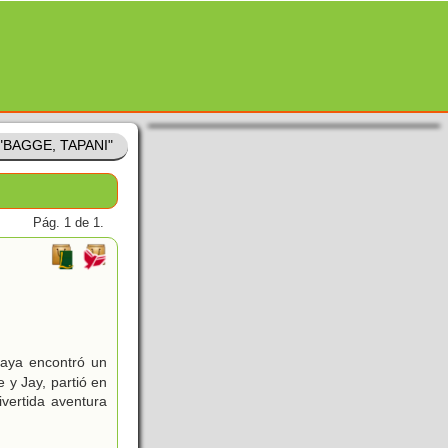
 "BAGGE, TAPANI"
Pág. 1 de 1.
laya encontró un
 y Jay, partió en
ivertida aventura