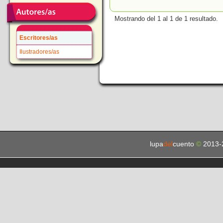
Mostrando del 1 al 1 de 1 resultado.
Escritores/as
Ilustradores/as
lupa
del
cuento
©
2013-