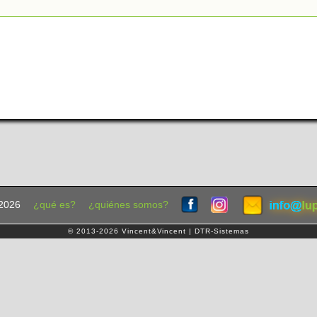
2026
¿qué es?
¿quiénes somos?
© 2013-2026 Vincent&Vincent | DTR-Sistemas