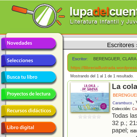
Escritores
Escritor:
BERENGUER, CLARA
https://llibreriaillustrada.wordpres
Mostrando del 1 al 1 de 1 resultado.
La cola
BERENGUE
,
Carambuco
Colección:
Ca
Todas la
32 p.; 21
papel;
ISB