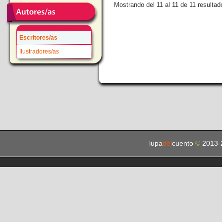
Mostrando del 11 al 11 de 11 resultad
Escritores/as
Ilustradores/as
lupa
del
cuento
©
2013-