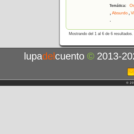
O
Temática:
,
,
Absurdo
V
.
Mostrando del 1 al 6 de 6 resultados.
lupa
del
cuento
©
2013-20
© 20