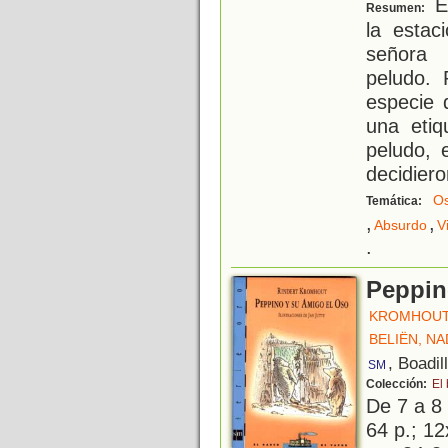
En
Resumen:
la estac
señora 
peludo. 
especie 
una etiq
peludo, 
decidiero
O
Temática:
,
,
Absurdo
V
.
Peppin
KROMHOUT
BELIËN, NA
, Boadil
SM
Colección:
El
De 7 a 8
64 p.; 12