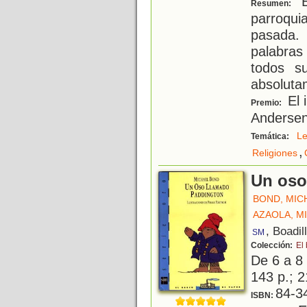
E
Resumen:
parroqui
pasada.
palabras
todos s
absoluta
El 
Premio:
Anderse
Le
Temática:
,
Religiones
Un oso
BOND, MIC
AZAOLA, M
, Boadil
SM
Colección:
El
De 6 a 8
143 p.; 2
84-3
ISBN: