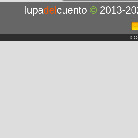
lupa
del
cuento
©
2013-20
© 20