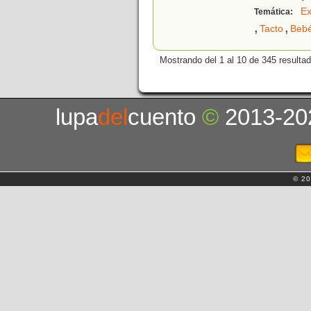
Ex
Temática:
,
,
Tacto
Beb
Mostrando del 1 al 10 de 345 resulta
lupa
del
cuento
©
2013-20
© 20