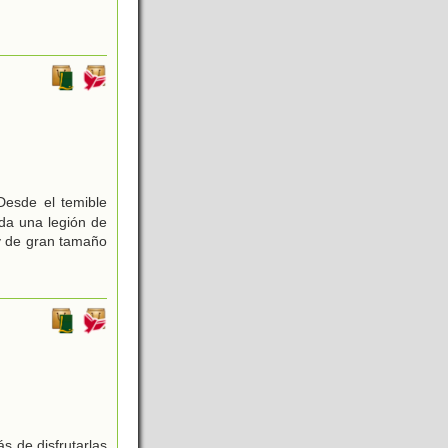
Desde el temible
oda una legión de
 y de gran tamaño
s de disfrutarlas