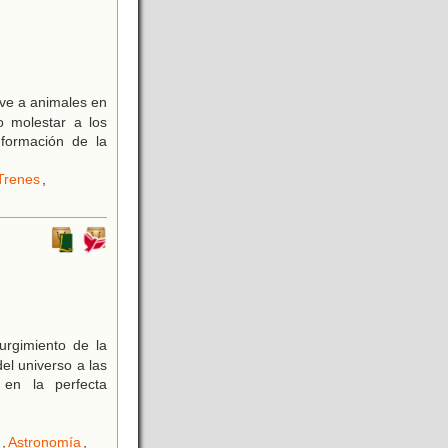
 ve a animales en
o molestar a los
nformación de la
Trenes
,
surgimiento de la
el universo a las
 en la perfecta
,
Astronomía
,