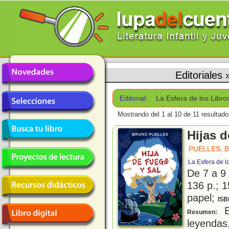
Editoriales
Editorial:
La Esfera de los Libro
Mostrando del 1 al 10 de 11 resultado
Hijas d
PUELLES, 
La Esfera de l
De 7 a 9
136 p.; 1
papel;
ISB
E
Resumen:
leyenda