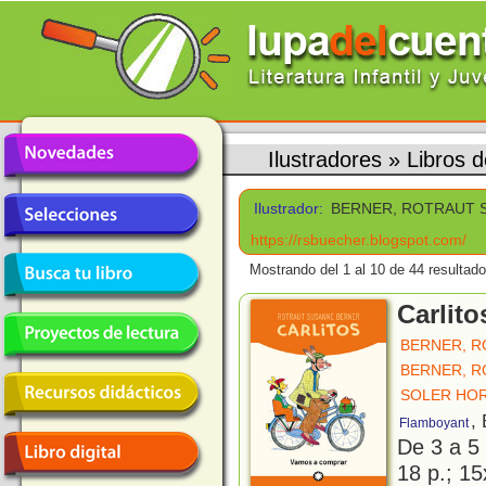
Ilustradores
»
Libros
Ilustrador:
BERNER, ROTRAUT 
https://rsbuecher.blogspot.com/
Mostrando del 1 al 10 de 44 resultado
Carlit
BERNER, 
BERNER, 
SOLER HOR
,
Flamboyant
De 3 a 5
18 p.; 15