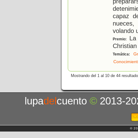
preparar
detenim
capaz de
nueces,
volando 
La 
Premio:
Christian
Gr
Temática:
Conocimient
Mostrando del 1 al 10 de 44 resultado
lupa
del
cuento
©
2013-20
© 20