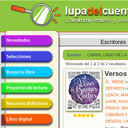
Escritores
Escritor:
CAMPA, LAGO DE LA
Mostrando del 1 al 2 de 2 resultados.
Versos
G., IRENE
(a
DEFREDS
(a
LEACH, MA
GANE, MIG
PRADO, BE
CABAÑAS F
DESIDIA, L