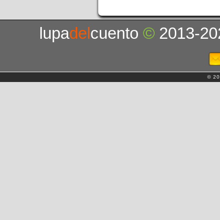
lupa
del
cuento
©
2013-20
© 20