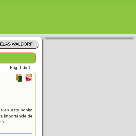
CUELAS WALDORF"
Pág. 1 de 1.
s en este bonito
la importancia de
al)