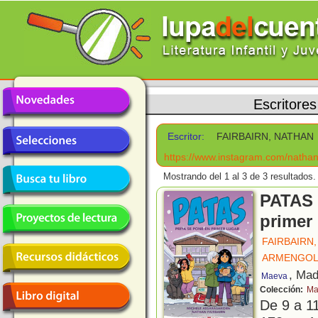
Escritores
Escritor:
FAIRBAIRN, NATHAN
https://www.instagram.com/nathanf
Mostrando del 1 al 3 de 3 resultados.
PATAS 
primer 
FAIRBAIRN
ARMENGOL
, Mad
Maeva
Colección:
Ma
De 9 a 1