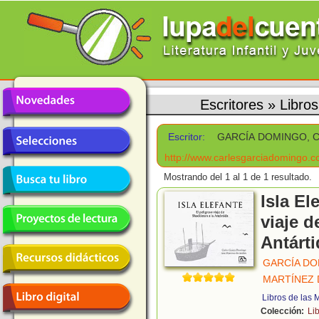
Escritores
»
Libro
Escritor:
GARCÍA DOMINGO, 
http://www.carlesgarciadomingo.
Mostrando del 1 al 1 de 1 resultado.
Isla El
viaje d
Antárti
GARCÍA DO
MARTÍNEZ 
Libros de las
Colección:
Li