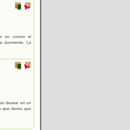
nen en común el
la durmiente; La
das desear en un
o que tienes que