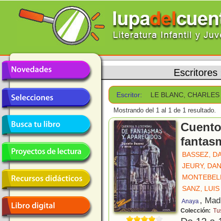
Escritores
Escritor:
LE BLANC, CHARLES
Mostrando del 1 al 1 de 1 resultado.
Cuento
fantas
BASSEZ, D
JEURY, DA
MONTEBELL
SANZ, LUIS 
, Mad
Anaya
Colección:
Tu