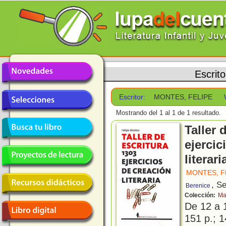
Escrit
Escritor:
MONTES, FELIPE
Mostrando del 1 al 1 de 1 resultado.
Taller 
ejercic
literari
MONTES, F
, Se
Berenice
Colección:
Ma
De 12 a 
151 p.; 1