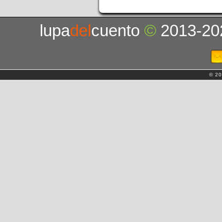
lupa
del
cuento
©
2013-20
© 20