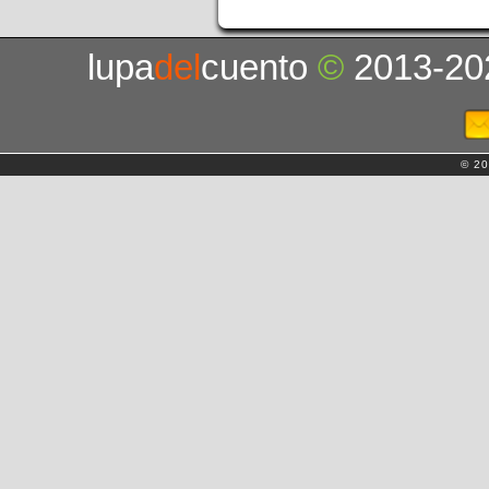
lupa
del
cuento
©
2013-20
© 20