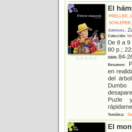
El hám
PRELLER, 
SCHLEPER,
, Z
Edelvives
Colección:
Ni
De 8 a 9
80 p.; 22
84-2
ISBN:
Pu
Resumen:
en reali
del árbo
Dumbo 
desapar
Puzle 
rápidamen
De
Temática:
El mon