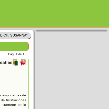
"REICH, SUSANNA"
Pág. 1 de 1.
eatles
ro componentes de
 de frustraciones
encuentran en la