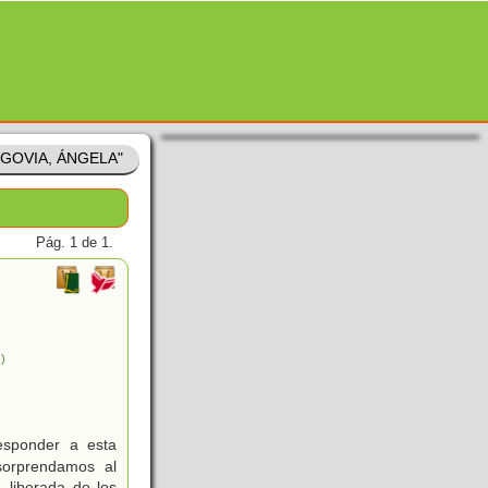
SEGOVIA, ÁNGELA"
Pág. 1 de 1.
.)
esponder a esta
sorprendamos al
 liberada de los