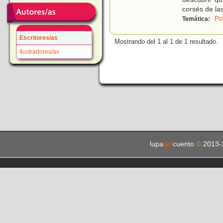
corsés de las
Po
Temática:
Escritores/as
Mostrando del 1 al 1 de 1 resultado.
Ilustradores/as
lupa
del
cuento
©
2013-