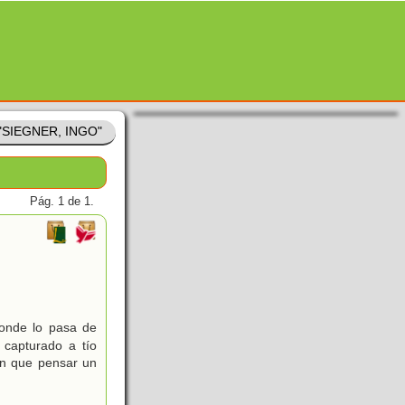
 "SIEGNER, INGO"
Pág. 1 de 1.
donde lo pasa de
 capturado a tío
nen que pensar un