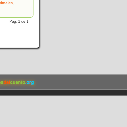
nimales
,
Pág. 1 de 1.