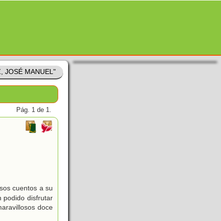
Z, JOSÉ MANUEL"
Pág. 1 de 1.
esos cuentos a su
 podido disfrutar
maravillosos doce