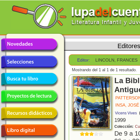
Editore
Editor:
LINCOLN, FRANCES
Mostrando del 1 al 1 de 1 resultado.
La Bibl
Antigu
PATTERSO
INSA, JOS
Vicens Vives
1999
Colección:
Cu
De 9 a 1