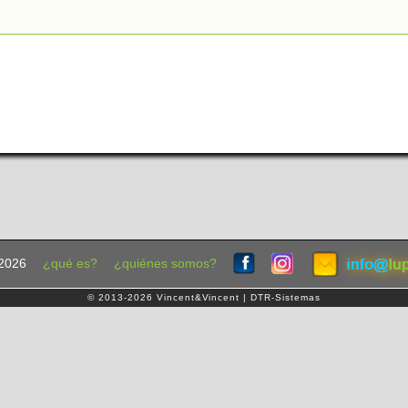
2026
¿qué es?
¿quiénes somos?
© 2013-2026 Vincent&Vincent | DTR-Sistemas