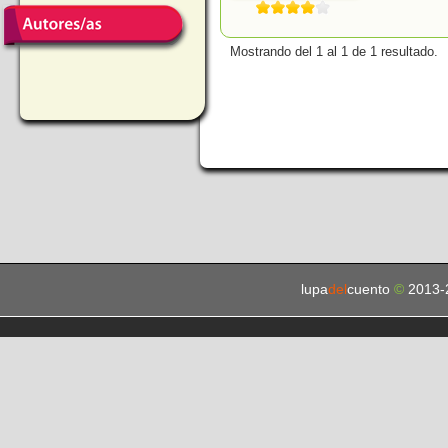
Mostrando del 1 al 1 de 1 resultado.
lupa
del
cuento
©
2013-