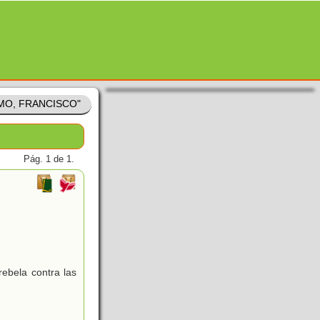
LMO, FRANCISCO"
Pág. 1 de 1.
ebela contra las