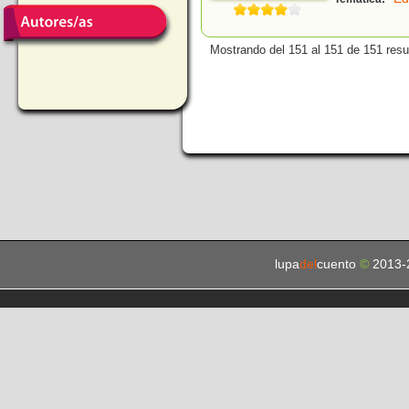
Mostrando del 151 al 151 de 151 resu
lupa
del
cuento
©
2013-