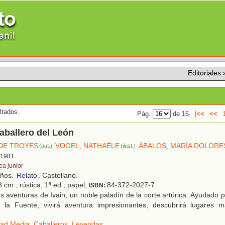
Editoriales
ltados.
Pág.
de 16.
|<<
<<
caballero del León
DE TROYES
VOGEL, NATHAËLE
ÁBALOS, MARÍA DOLORE
(aut.)
(ilust.)
, 1981
ea junior
años.
Relato
. Castellano.
 cm.; rústica; 1ª ed.; papel;
84-372-2027-7
ISBN:
 aventuras de Ivain, un noble paladín de la corte artúrica. Ayudado 
la Fuente, vivirá aventura impresionantes, descubrirá lugares m
ad Media
,
Caballeros
,
Leyendas
.