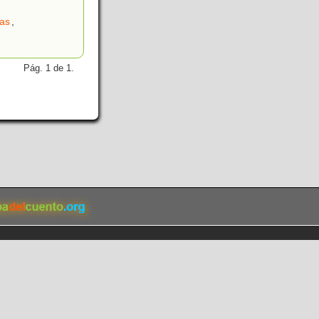
uas
,
Pág. 1 de 1.