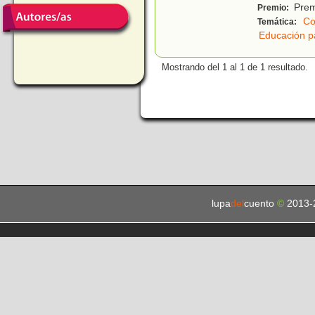
Prem
Premio:
Co
Temática:
Educación p
Mostrando del 1 al 1 de 1 resultado.
lupa
del
cuento
©
2013-