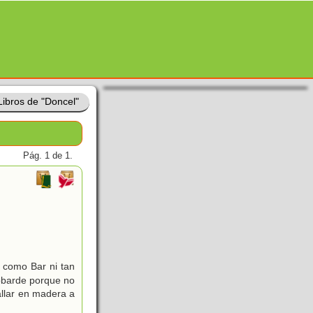
Libros de "Doncel"
Pág. 1 de 1.
e como Bar ni tan
obarde porque no
tallar en madera a