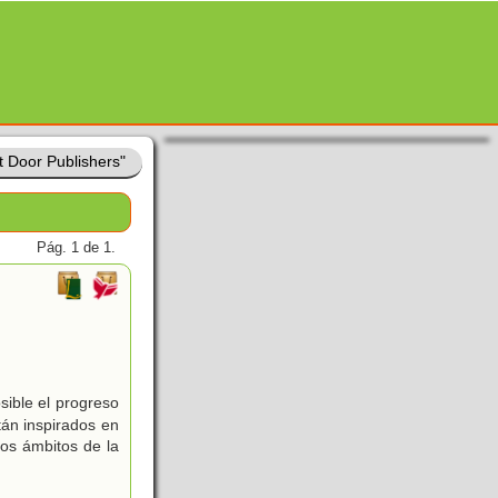
t Door Publishers"
Pág. 1 de 1.
sible el progreso
tán inspirados en
sos ámbitos de la