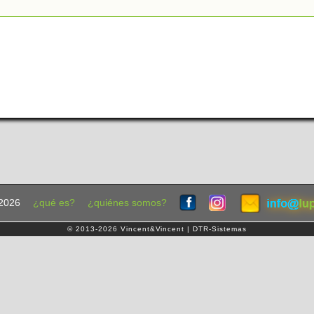
2026
¿qué es?
¿quiénes somos?
© 2013-2026 Vincent&Vincent | DTR-Sistemas