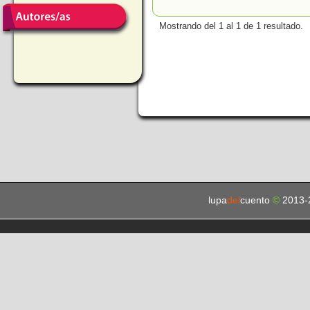
Mostrando del 1 al 1 de 1 resultado.
lupa
del
cuento
©
2013-