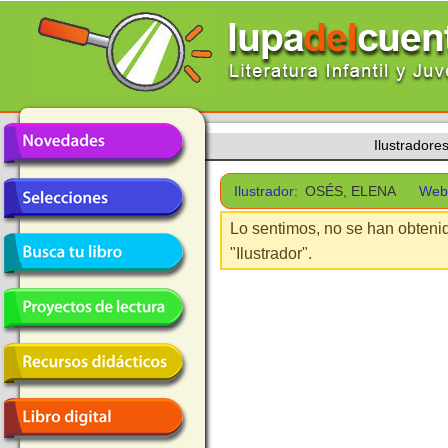
Ilustradore
Ilustrador:
OSÉS, ELENA
Web
Lo sentimos, no se han obteni
"Ilustrador".