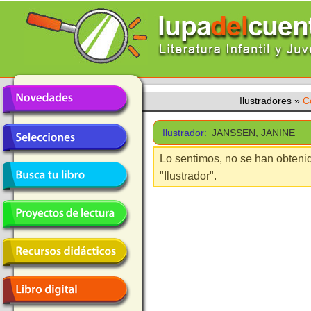
Ilustradores
»
C
Ilustrador:
JANSSEN, JANINE
Lo sentimos, no se han obteni
"Ilustrador".