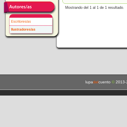
Mostrando del 1 al 1 de 1 resultado.
Escritores/as
Ilustradores/as
lupa
del
cuento
©
2013-