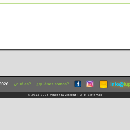
2026
¿qué es?
¿quiénes somos?
© 2013-2026 Vincent&Vincent | DTR-Sistemas