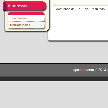
Mostrando del 1 al 1 de 1 resultado.
Escritores/as
Ilustradores/as
lupa
del
cuento
©
2013-