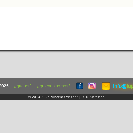
2026
¿qué es?
¿quiénes somos?
© 2013-2026 Vincent&Vincent | DTR-Sistemas