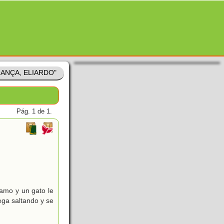
FRANÇA, ELIARDO"
Pág. 1 de 1.
camo y un gato le
ega saltando y se