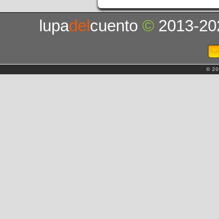
lupa
del
cuento
©
2013-20
© 20