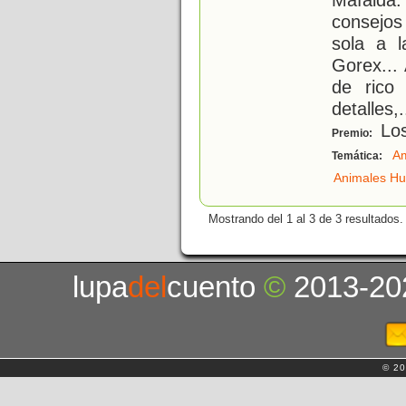
consejos
sola a l
Gorex...
de rico 
detalles,
.
Los
Premio:
Am
Temática:
Animales H
Mostrando del 1 al 3 de 3 resultados.
lupa
del
cuento
©
2013-20
© 20