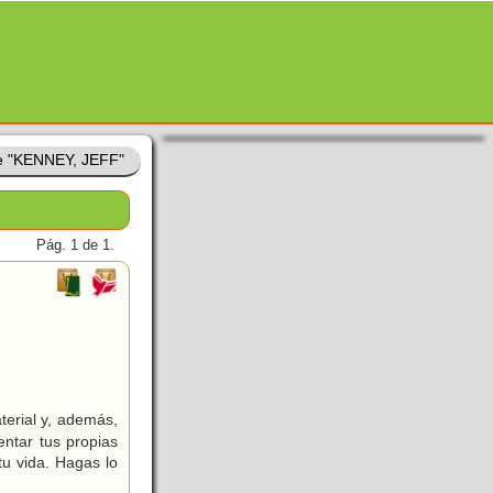
de "KENNEY, JEFF"
Pág. 1 de 1.
erial y, además,
entar tus propias
tu vida. Hagas lo