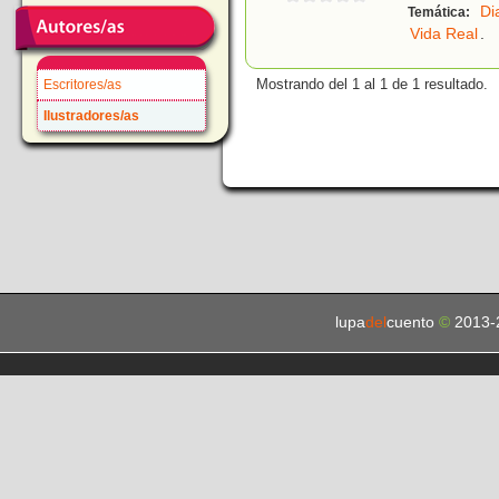
Di
Temática:
Vida Real
.
Mostrando del 1 al 1 de 1 resultado.
Escritores/as
Ilustradores/as
lupa
del
cuento
©
2013-