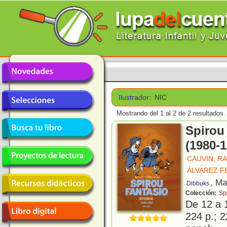
Ilustrador:
NIC
Mostrando del 1 al 2 de 2 resultados.
Spirou 
(1980-1
CAUVIN, R
ÁLVAREZ F
, Ma
Dibbuks
Colección:
Sp
De 12 a 
224 p.; 2