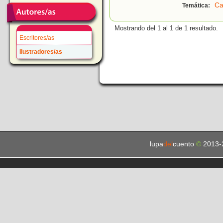
Ca
Temática:
Mostrando del 1 al 1 de 1 resultado.
Escritores/as
Ilustradores/as
lupa
del
cuento
©
2013-