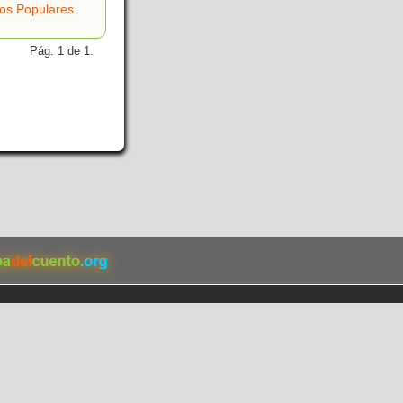
os Populares
.
Pág. 1 de 1.