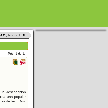
AGOS, RAFAEL DE"
Pág. 1 de 1.
 la desaparición
crea una popular
ces de los niños.