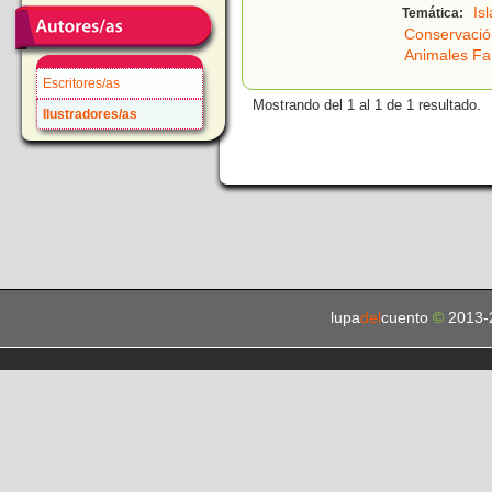
Is
Temática:
Conservació
Animales Fa
Escritores/as
Mostrando del 1 al 1 de 1 resultado.
Ilustradores/as
lupa
del
cuento
©
2013-