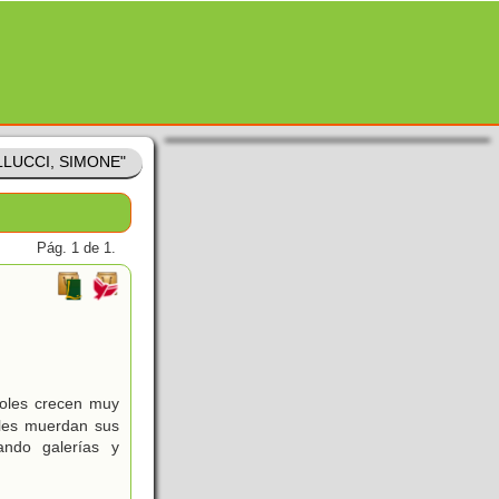
ELLUCCI, SIMONE"
Pág. 1 de 1.
rboles crecen muy
 les muerdan sus
ando galerías y