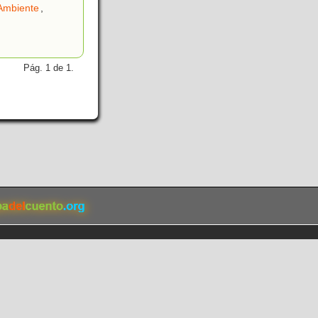
Ambiente
,
Pág. 1 de 1.