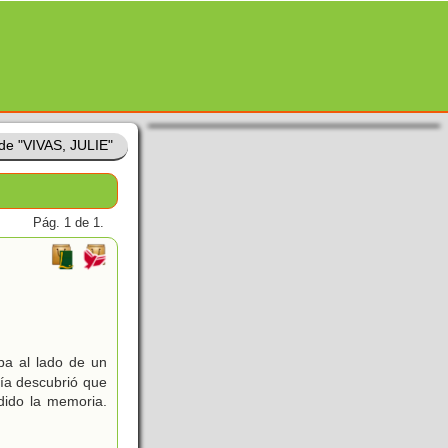
 de "VIVAS, JULIE"
Pág. 1 de 1.
a al lado de un
día descubrió que
dido la memoria.