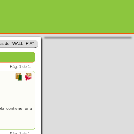
os de "WALL, PÍA"
Pág. 1 de 1.
ela contiene una
Pág. 1 de 1.