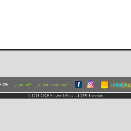
2026
¿qué es?
¿quiénes somos?
© 2013-2026 Vincent&Vincent | DTR-Sistemas