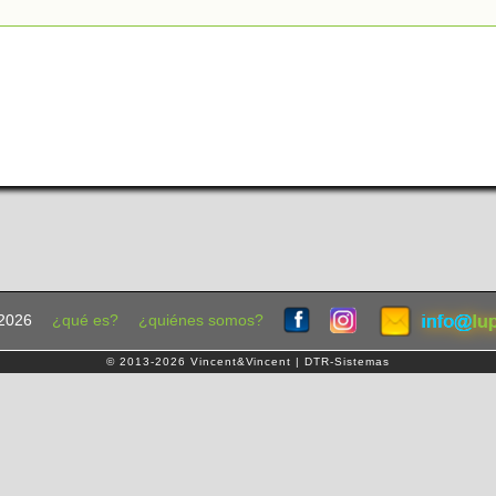
2026
¿qué es?
¿quiénes somos?
© 2013-2026 Vincent&Vincent | DTR-Sistemas