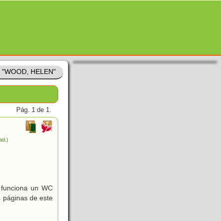
de "WOOD, HELEN"
Pág. 1 de 1.
ad.)
o funciona un WC
s páginas de este