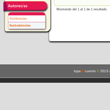
Mostrando del 1 al 1 de 1 resultado.
Escritores/as
Ilustradores/as
lupa
del
cuento
©
2013-