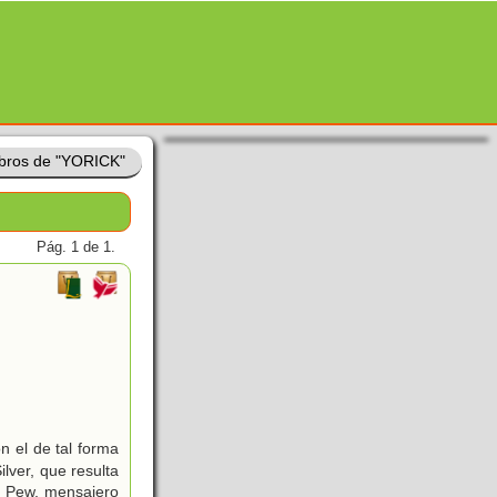
ibros de "YORICK"
Pág. 1 de 1.
n el de tal forma
lver, que resulta
nd Pew, mensajero