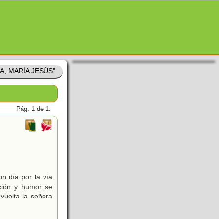
IA, MARÍA JESÚS"
Pág. 1 de 1.
)
un día por la vía
ación y humor se
nvuelta la señora