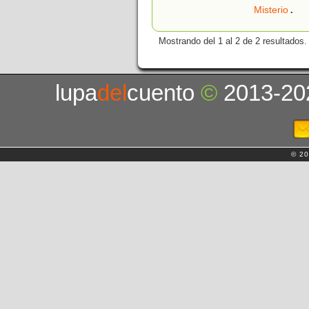
.
Misterio
Mostrando del 1 al 2 de 2 resultados.
lupa
del
cuento
©
2013-20
© 20