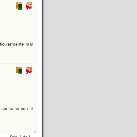
ticularmente mal
respetuoso con el