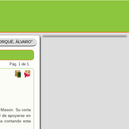
"FORQUÉ, ÁLVARO"
Pág. 1 de 1.
 Mason. Su corta
ad de apoyarse en
va contando esta